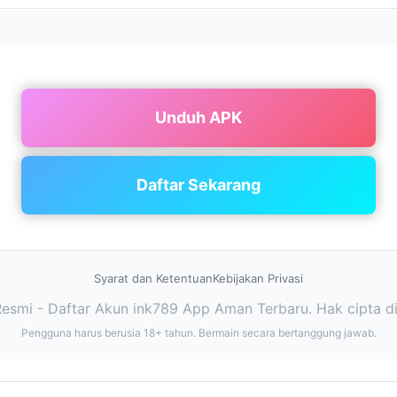
Unduh APK
Daftar Sekarang
Syarat dan Ketentuan
Kebijakan Privasi
smi - Daftar Akun ink789 App Aman Terbaru. Hak cipta d
Pengguna harus berusia 18+ tahun. Bermain secara bertanggung jawab.