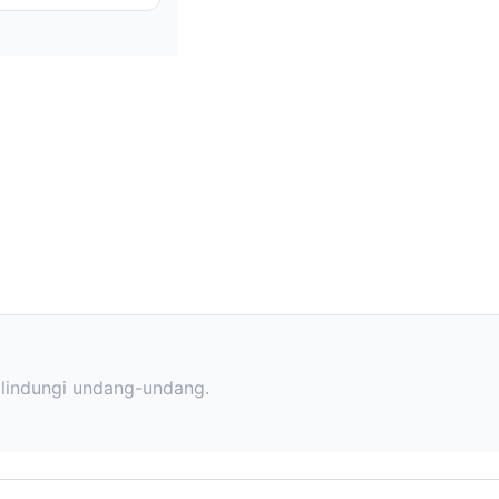
ilindungi undang-undang.