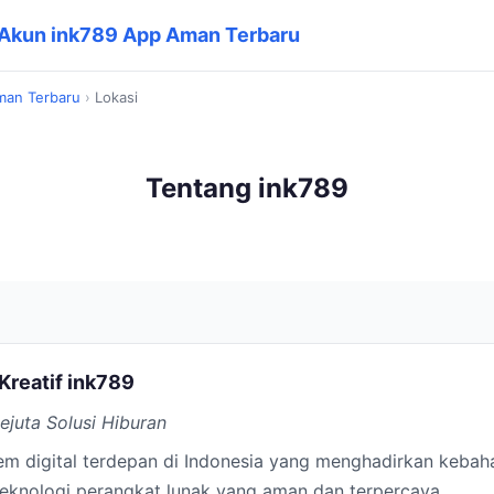
r Akun ink789 App Aman Terbaru
man Terbaru
›
Lokasi
Tentang ink789
Kreatif ink789
ejuta Solusi Hiburan
em digital terdepan di Indonesia yang menghadirkan kebah
 teknologi perangkat lunak yang aman dan terpercaya.