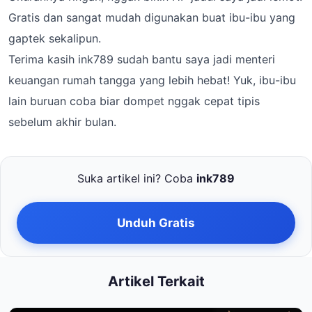
Gratis dan sangat mudah digunakan buat ibu-ibu yang
gaptek sekalipun.
Terima kasih ink789 sudah bantu saya jadi menteri
keuangan rumah tangga yang lebih hebat! Yuk, ibu-ibu
lain buruan coba biar dompet nggak cepat tipis
sebelum akhir bulan.
Suka artikel ini? Coba
ink789
Unduh Gratis
Artikel Terkait